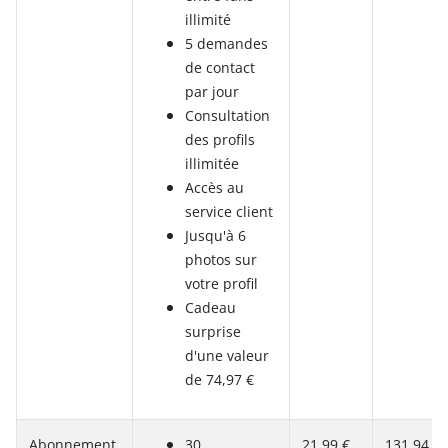
illimité
5 demandes
de contact
par jour
Consultation
des profils
illimitée
Accès au
service client
Jusqu'à 6
photos sur
votre profil
Cadeau
surprise
d'une valeur
de 74,97 €
Abonnement
30
21,99 €
131,94