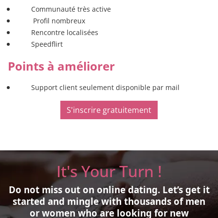
Communauté très active
Profil nombreux
Rencontre localisées
Speedflirt
Points à améliorer
Support client seulement disponible par mail
S'inscrire gratuitement
It's Your Turn !
Do not miss out on online dating.
Let’s get it
started and mingle with thousands of men
or women who are looking for new