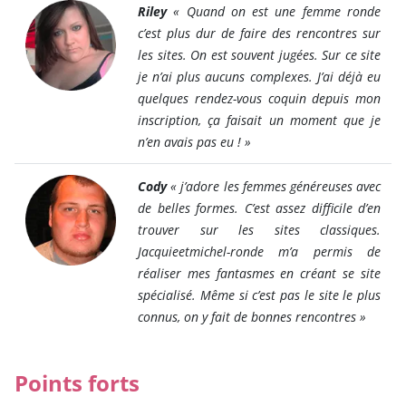
Riley
« Quand on est une femme ronde
c’est plus dur de faire des rencontres sur
les sites. On est souvent jugées. Sur ce site
je n’ai plus aucuns complexes. J’ai déjà eu
quelques rendez-vous coquin depuis mon
inscription, ça faisait un moment que je
n’en avais pas eu ! »
Cody
« j’adore les femmes généreuses avec
de belles formes. C’est assez difficile d’en
trouver sur les sites classiques.
Jacquieetmichel-ronde m’a permis de
réaliser mes fantasmes en créant se site
spécialisé. Même si c’est pas le site le plus
connus, on y fait de bonnes rencontres »
Points forts