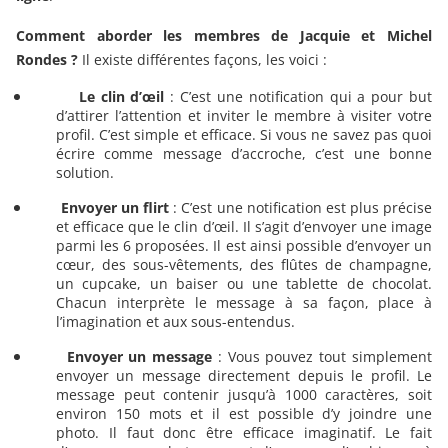
Comment aborder les membres de Jacquie et Michel
Rondes ?
Il existe différentes façons, les voici :
Le clin d’œil
: C’est une notification qui a pour but
d’attirer l’attention et inviter le membre à visiter votre
profil. C’est simple et efficace. Si vous ne savez pas quoi
écrire comme message d’accroche, c’est une bonne
solution.
Envoyer un flirt
: C’est une notification est plus précise
et efficace que le clin d’œil. Il s’agit d’envoyer une image
parmi les 6 proposées. Il est ainsi possible d’envoyer un
cœur, des sous-vêtements, des flûtes de champagne,
un cupcake, un baiser ou une tablette de chocolat.
Chacun interprète le message à sa façon, place à
l’imagination et aux sous-entendus.
Envoyer un message
: Vous pouvez tout simplement
envoyer un message directement depuis le profil. Le
message peut contenir jusqu’à 1000 caractères, soit
environ 150 mots et il est possible d’y joindre une
photo. Il faut donc être efficace imaginatif. Le fait