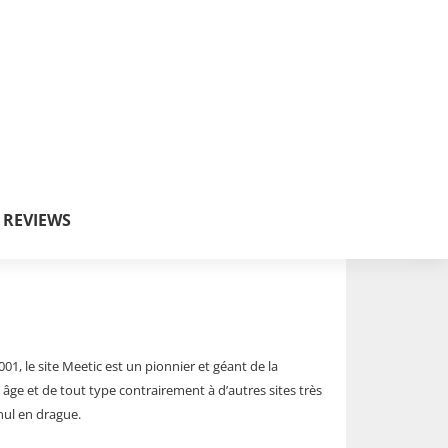
S REVIEWS
1, le site Meetic est un pionnier et géant de la
ut âge et de tout type contrairement à d’autres sites très
nul en drague.