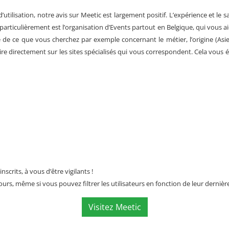
utilisation, notre avis sur Meetic est largement positif. L’expérience et le s
 particulièrement est l’organisation d’Events partout en
Belgique
, qui vous 
 de ce que vous cherchez par exemple concernant le métier, l’origine (Asie
ire directement sur les sites spécialisés qui vous correspondent. Cela vous év
scrits, à vous d’être vigilants !
jours, même si vous pouvez filtrer les utilisateurs en fonction de leur derni
Visitez Meetic