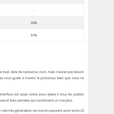
-
43%
67%
 mail, date de naissance, nom, mais n’aurez pas besoin
e) vous guide à travers le processus bien que vous ne
l’interface est assez sobre pour plaire à tous les publics
ques et bien pensées qui constituent un vrai plus.
n site très généraliste ces inscrits peuvent avoir entre 25