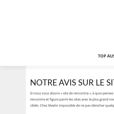
TOP AUS
NOTRE AVIS SUR LE 
Si nous vous disons « site de rencontre », à quoi pense
rencontre et figure parmi les sites avec le plus grand nom
ciblés. Chez Meetic impossible de ne pas dénicher quel