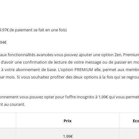
7€ (le paiement se fait en une fois)
.94€
ux fonctionnalités avancées vous pouvez ajouter une option Zen, Premium
d’avoir une confirmation de lecture de votre message ou de passer en mod
ois à votre abonnement de base. L’option PREMIUM elle, permet aux memb
par mois. Si vous souhaitez profiter des deux options à la fois qui se regroup
nnement vous pouvez opter pour l’offre Incognito à 1,99€ qui vous permet 
nt au courant.
Prix
Ec
1.99€