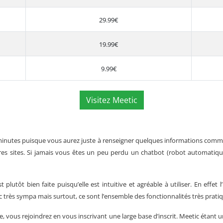
29.99€
19.99€
9.99€
Visitez Meetic
minutes puisque vous aurez juste à renseigner quelques informations comme
es sites. Si jamais vous êtes un peu perdu un chatbot (robot automatiqu
 plutôt bien faite puisqu’elle est intuitive et agréable à utiliser. En effet 
nc très sympa mais surtout, ce sont l’ensemble des fonctionnalités très prati
e
, vous rejoindrez en vous inscrivant une large base d’inscrit. Meetic étant u