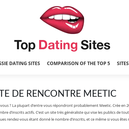
SIE DATING SITES
COMPARISON OF THE TOP 5
SITE
SITE DE RENCONTRE MEETIC
z-vous ? La plupart d’entre vous répondront probablement Meetic. Crée en 200
bre d’inscrits actifs. C’est un site très généraliste qui vise les publics de to
ques rendez-vous étant donné le nombre d’inscrits, et ce même si vous êtes 