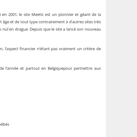
en 2001, le site Meetic est un pionnier et géant de la
out âge et de tout type contrairement à d’autres sites très
s nul en drague. Depuis que le site a lancé son nouveau
 l’aspect financier n’étant pas vraiment un critère de
de l’année et partout en
Belgique
pour permettre aux
 bébés