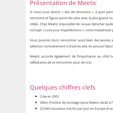
Présentation de Meetic
Si nous vous disons « site de rencontre », à quoi pen
rencontre et figure parmi les sites avec le plus grand nom
ciblés. Chez Meetic impossible de ne pas dénicher quel
concept « Love your imperfections », votre maladresse
Vous pourrez donc rencontrer aussi bien des jeunes ad
sélection contrairement à d’autres site, en prouve l’a
Meetic accorde également de l’importance au côté 
célibataires de se rencontrer pour de vrai.
Quelques chiffres clefs
Crée en 2001
Selon l’Institut de sondage Ipsos Meetic serait à
25 000 nouveaux inscrits par jour en Europe et e