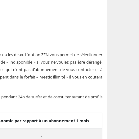
 ou les deux. L’option ZEN vous permet de sélectionner
e « indisponible » si vous ne voulez pas être dérangé.
res qui n’ont pas d’abonnement de vous contacter et à
ent dans le forfait « Meetic illimité » il vous en coutera
pendant 24h de surfer et de consulter autant de profils
onomie par rapport à un abonnement 1 mois
-