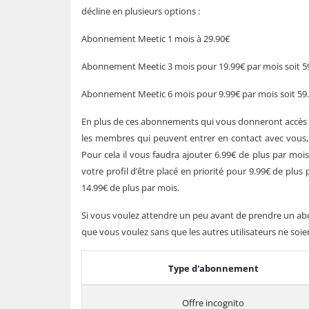
décline en plusieurs options :
Abonnement Meetic 1 mois à 29.90€
Abonnement Meetic 3 mois pour 19.99€ par mois soit 59.9
Abonnement Meetic 6 mois pour 9.99€ par mois soit 59
En plus de ces abonnements qui vous donneront accès a
les membres qui peuvent entrer en contact avec vous, 
Pour cela il vous faudra ajouter 6.99€ de plus par m
votre profil d’être placé en priorité pour 9.99€ de plus 
14.99€ de plus par mois.
Si vous voulez attendre un peu avant de prendre un abo
que vous voulez sans que les autres utilisateurs ne soie
Type d'abonnement
Offre incognito