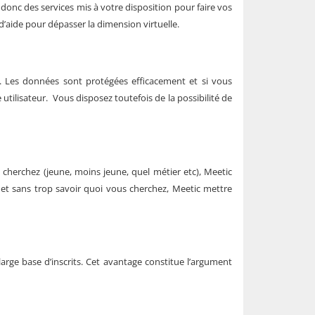
 donc des services mis à votre disposition pour faire vos
’aide pour dépasser la dimension virtuelle.
rs. Les données sont protégées efficacement et si vous
tilisateur. Vous disposez toutefois de la possibilité de
 cherchez (jeune, moins jeune, quel métier etc), Meetic
net sans trop savoir quoi vous cherchez, Meetic mettre
.
rge base d’inscrits. Cet avantage constitue l’argument