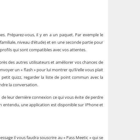
ues. Préparez-vous, il y en a un paquet. Par exemple le
familiale, niveau d’étude) et en une seconde partie pour
 profils qui sont compatibles avec vos attentes.
auprès des autres utilisateurs et améliorer vos chances de
nvoyer un « flash » pour lui montrer qu’il/elle vous plait
etit quizz, regarder la liste de point commun avec la
endre la conversation.
on de leur dernière connexion ce qui vous évite de perdre
ien entendu, une application est disponible sur IPhone et
essage il vous faudra souscrire au « Pass Meetic » qui se